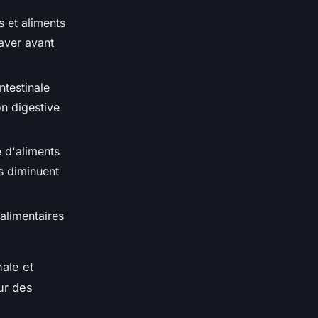
s et aliments
aver avant
ntestinale
on digestive
 d'aliments
fs diminuent
alimentaires
nale et
ur des