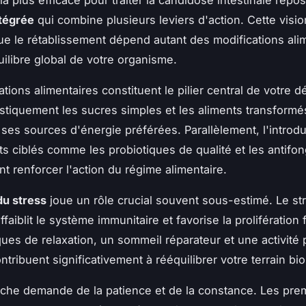
ntégrée
qui combine plusieurs leviers d'action. Cette visio
ue le rétablissement dépend autant des modifications ali
uilibre global de votre organisme.
ations alimentaires constituent le pilier central de votre 
stiquement les sucres simples et les aliments transformés
ses sources d'énergie préférées. Parallèlement, l'introd
 ciblés comme les probiotiques de qualité et les antifo
nt renforcer l'action du régime alimentaire.
du stress
joue un rôle crucial souvent sous-estimé. Le st
faiblit le système immunitaire et favorise la prolifération
ues de relaxation, un sommeil réparateur et une activité
tribuent significativement à rééquilibrer votre terrain bi
che demande de la patience et de la constance. Les pre