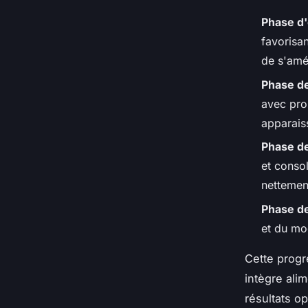
Phase d'
favorisa
de s'amé
Phase de
avec pro
apparais
Phase de
et consol
nettemen
Phase de
et du mod
Cette progr
intègre ali
résultats o