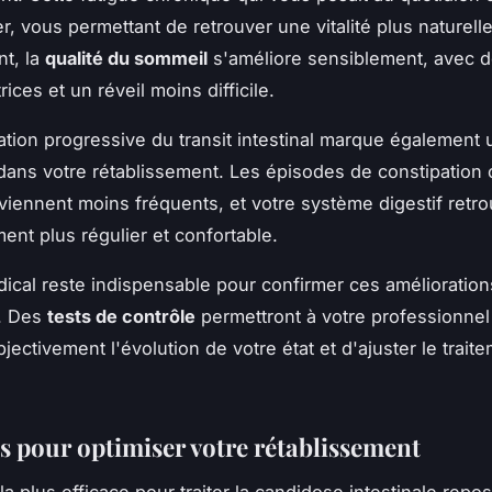
r, vous permettant de retrouver une vitalité plus naturelle
nt, la
qualité du sommeil
s'améliore sensiblement, avec d
rices et un réveil moins difficile.
ation progressive du transit intestinal marque également
dans votre rétablissement. Les épisodes de constipation
viennent moins fréquents, et votre système digestif retr
ent plus régulier et confortable.
dical reste indispensable pour confirmer ces amélioration
s. Des
tests de contrôle
permettront à votre professionnel
jectivement l'évolution de votre état et d'ajuster le traite
es pour optimiser votre rétablissement
la plus efficace pour traiter la candidose intestinale repo