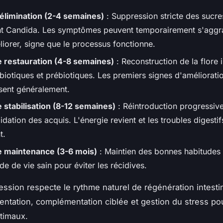
élimination (2-4 semaines)
: Suppression stricte des sucre
nt Candida. Les symptômes peuvent temporairement s'aggr
liorer, signe que le processus fonctionne.
 restauration (4-8 semaines)
: Reconstruction de la flore i
biotiques et prébiotiques. Les premiers signes d'améliorati
sent généralement.
 stabilisation (8-12 semaines)
: Réintroduction progressive
idation des acquis. L'énergie revient et les troubles digesti
t.
 maintenance (3-6 mois)
: Maintien des bonnes habitudes 
e de vie sain pour éviter les récidives.
ession respecte le rythme naturel de régénération intesti
mentation, complémentation ciblée et gestion du stress po
ptimaux.