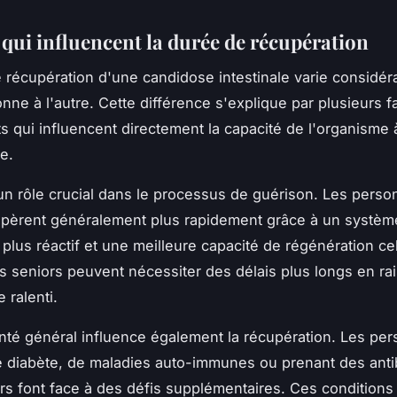
 qui influencent la durée de récupération
 récupération d'une candidose intestinale varie considé
nne à l'autre. Cette différence s'explique par plusieurs f
s qui influencent directement la capacité de l'organisme 
e.
n rôle crucial dans le processus de guérison. Les perso
upèrent généralement plus rapidement grâce à un systèm
plus réactif et une meilleure capacité de régénération cel
les seniors peuvent nécessiter des délais plus longs en ra
 ralenti.
anté général influence également la récupération. Les pe
e diabète, de maladies auto-immunes ou prenant des anti
rs font face à des défis supplémentaires. Ces conditions