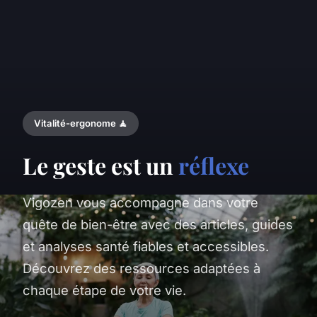
Vitalité-ergonome 🧘
Le geste est un
réflexe
Vigozen vous accompagne dans votre
quête de bien-être avec des articles, guides
et analyses santé fiables et accessibles.
Découvrez des ressources adaptées à
chaque étape de votre vie.