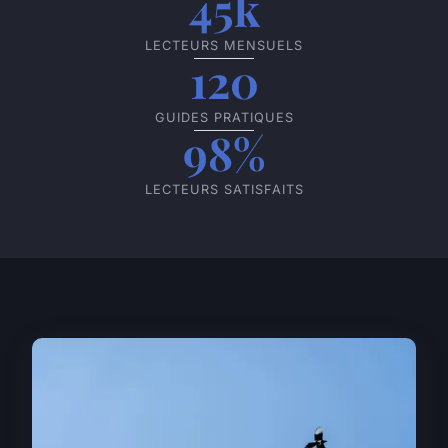
45k
LECTEURS MENSUELS
120
GUIDES PRATIQUES
98%
LECTEURS SATISFAITS