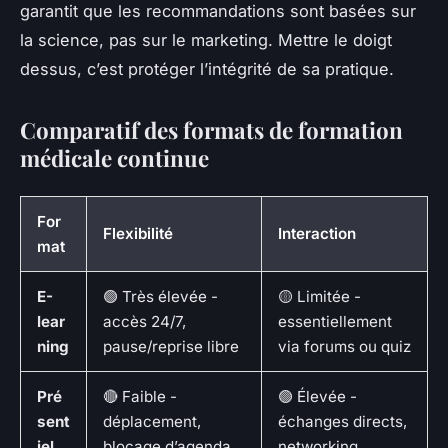
garantit que les recommandations sont basées sur
la science, pas sur le marketing. Mettre le doigt
dessus, c’est protéger l’intégrité de sa pratique.
Comparatif des formats de formation
médicale continue
For
Flexibilité
Interaction
mat
E-
🟢 Très élevée -
🟡 Limitée -
lear
accès 24/7,
essentiellement
ning
pause/reprise libre
via forums ou quiz
Pré
🔴 Faible -
🟢 Élevée -
sent
déplacement,
échanges directs,
iel
blocage d’agenda
networking