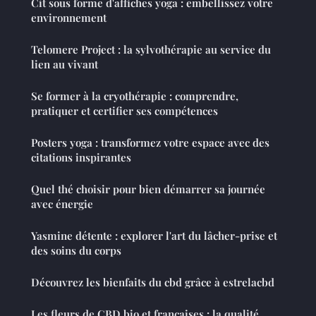
Cit sous forme d'affiches yoga : embellissez votre
environnement
Telomere Project : la sylvothérapie au service du
lien au vivant
Se former à la cryothérapie : comprendre,
pratiquer et certifier ses compétences
Posters yoga : transformez votre espace avec des
citations inspirantes
Quel thé choisir pour bien démarrer sa journée
avec énergie
Yasmine détente : explorer l'art du lâcher-prise et
des soins du corps
Découvrez les bienfaits du cbd grâce à estrelacbd
Les fleurs de CBD bio et françaises : la qualité