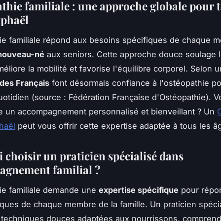
athie familiale : une approche globale pour 
aphaël
ie familiale répond aux besoins spécifiques de chaque 
nouveau-né
aux seniors. Cette approche douce soulage 
éliore la mobilité et favorise l'équilibre corporel. Selon
des Français
font désormais confiance à l'ostéopathie po
uotidien (source : Fédération Française d'Ostéopathie). Vo
le un accompagnement personnalisé et bienveillant ? Un
haël
peut vous offrir cette expertise adaptée à tous les â
 choisir un praticien spécialisé dans
agnement familial ?
ie familiale demande une
expertise spécifique
pour répo
ques de chaque membre de la famille. Un praticien spéci
s techniques douces adaptées aux nourrissons, comprend