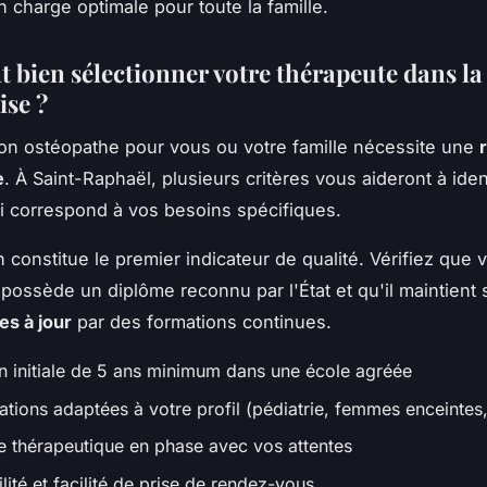
n charge optimale pour toute la famille.
bien sélectionner votre thérapeute dans la
ise ?
bon ostéopathe pour vous ou votre famille nécessite une
e
. À Saint-Raphaël, plusieurs critères vous aideront à ident
ui correspond à vos besoins spécifiques.
 constitue le premier indicateur de qualité. Vérifiez que 
possède un diplôme reconnu par l'État et qu'il maintient 
s à jour
par des formations continues.
n initiale de 5 ans minimum dans une école agréée
ations adaptées à votre profil (pédiatrie, femmes enceintes,
 thérapeutique en phase avec vos attentes
lité et facilité de prise de rendez-vous