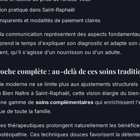
tion pratique dans Saint-Raphaël
ansparents et modalités de paiement claires
 la communication représentent des aspects fondamenta
prend le temps d'expliquer son diagnostic et adapte son
ent, qu'il s'agisse d'un nourrisson ou d'un adulte.
oche complète : au-delà de ces soins traditi
ie moderne ne se limite plus aux ajustements structurels 
u Bien Naître à Saint-Raphaël, cette vision élargie du bien
r une gamme de
soins complémentaires
qui enrichissent l
e de toute la famille.
s thérapeutiques prolongent naturellement les bénéfic
stéopathie. Ces techniques douces favorisent la détente