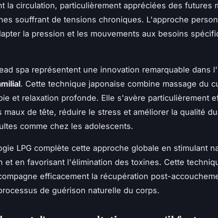
nt la circulation, particulièrement appréciées des futures
es souffrant de tensions chroniques. L'approche person
apter la pression et les mouvements aux besoins spécif
ead spa représentent une innovation remarquable dans l
milial
. Cette technique japonaise combine massage du cu
ie et relaxation profonde. Elle s'avère particulièrement e
s maux de tête, réduire le stress et améliorer la qualité d
ultes comme chez les adolescents.
gie LPG complète cette approche globale en stimulant n
on et en favorisant l'élimination des toxines. Cette techni
ccompagne efficacement la récupération post-accoucheme
 processus de guérison naturelle du corps.