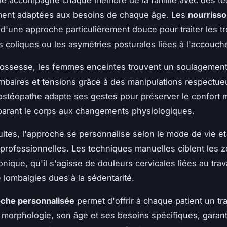
ment adaptées aux besoins de chaque âge. Les
nourriss
 d'une approche particulièrement douce pour traiter les t
s coliques ou les asymétries posturales liées à l'accouc
rossesse, les femmes enceintes trouvent un soulagemen
mbaires et tensions grâce à des manipulations respectu
L'ostéopathe adapte ses gestes pour préserver le confort 
parant le corps aux changements physiologiques.
ultes, l'approche se personnalise selon le mode de vie et
 professionnelles. Les techniques manuelles ciblent les 
nique, qu'il s'agisse de douleurs cervicales liées au trava
 lombalgies dues à la sédentarité.
che personnalisée
permet d'offrir à chaque patient un tr
 morphologie, son âge et ses besoins spécifiques, garant