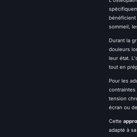
spécifique
bénéficient
sommeil, le
Durant la g
douleurs lo
leur état. 
tout en pré
Pour les ad
contraintes
tension chro
écran ou de
Cette
appro
adapté à sa